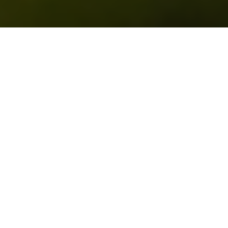
Dein Weg in den Wald
Forest Flow – Yoga &