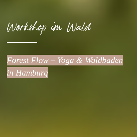
Workshop im Wald
Forest Flow – Yoga & Waldbaden
in Hamburg