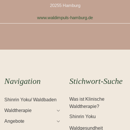
20255 Hamburg
www.waldimpuls-hamburg.de
Navigation
Stichwort-Suche
Was ist Klinische
Shinrin Yoku/ Waldbaden
Waldtherapie?
Waldtherapie
Shinrin Yoku
Angebote
Waldgesundheit