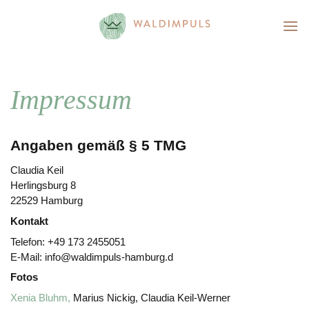
Skip
to
content
Impressum
Angaben gemäß § 5 TMG
Claudia Keil
Herlingsburg 8
22529 Hamburg
Kontakt
Telefon: +49 173 2455051
E-Mail: info@waldimpuls-hamburg.d
Fotos
Xenia Bluhm,
Marius Nickig, Claudia Keil-Werner