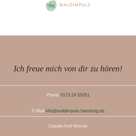
Ich freue mich von dir zu hören!
Phone
0173 24 55051
E-Mail
info@waldimpuls-hamburg.de
Claudia Keil-Werner