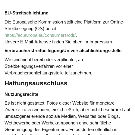
EU-Streitschlichtung
Die Europäische Kommission stellt eine Plattform zur Online-
Streitbeilegung (OS) bereit:
https://ec.europa.eu/consumers/odr/
.
Unsere E-Mail-Adresse finden Sie oben im Impressum.
Verbraucher­streit­beilegung/Universal­schlichtungs­stelle
Wir sind nicht bereit oder verpflichtet, an
Streitbeilegungsverfahren vor einer
Verbraucherschlichtungsstelle teilzunehmen.
Haftungsausschluss
Nutzungsrechte
Es ist nicht gestattet, Fotos dieser Website für monetäre
Zwecke zu verwenden, einschließlich, aber nicht beschränkt auf
umsatzgenerierende soziale Medien, Websites oder Blogs,
Wettbewerbe oder Werbekampagnen ohne schriftliche
Genehmigung des Eigentümers. Fotos dürfen öffentlich in