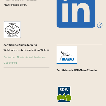
Krankenhaus Berlin.
Zertifizierte Kursleiterin für
Waldbaden – Achtsamkeit im Wald ®
Deutschen Akademie Waldbaden und
Gesundheit
Zertifizierte NABU-Naturführerin