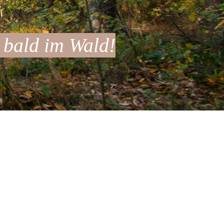
 bald im Wald!