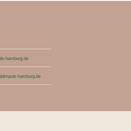
ls-hamburg.de
ldimpuls-hamburg.de