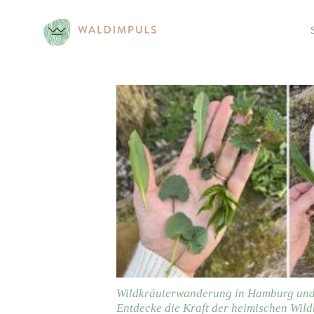
Skip
to
content
Wildkräuterwanderung in Hamburg und
Entdecke die Kraft der heimischen Wild