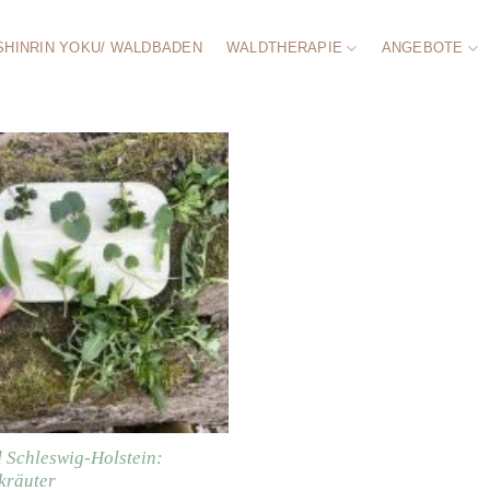
SHINRIN YOKU/ WALDBADEN
WALDTHERAPIE
ANGEBOTE
 Schleswig-Holstein:
kräuter