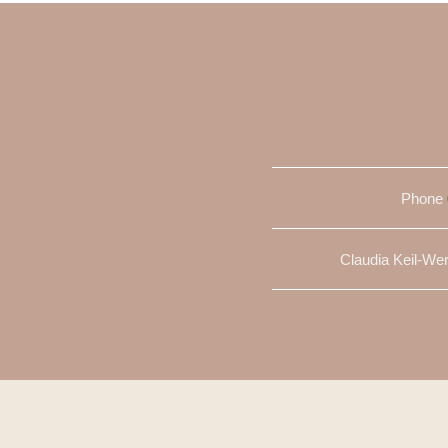
Phone
Claudia Keil-We