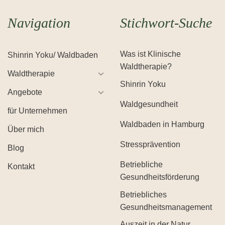
Navigation
Stichwort-Suche
Was ist Klinische
Shinrin Yoku/ Waldbaden
Waldtherapie?
Waldtherapie
Shinrin Yoku
Angebote
Waldgesundheit
für Unternehmen
Waldbaden in Hamburg
Über mich
Stressprävention
Blog
Betriebliche
Kontakt
Gesundheitsförderung
Betriebliches
Gesundheitsmanagement
Auszeit in der Natur