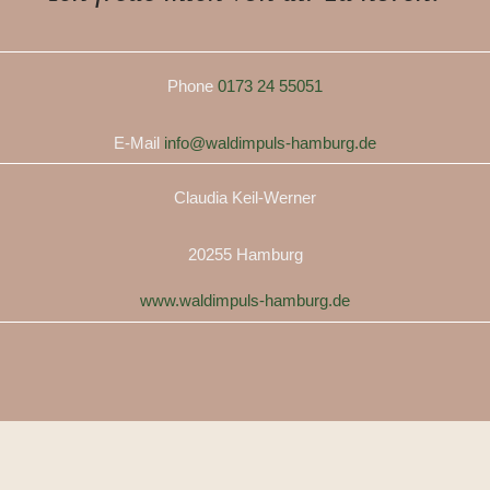
Phone
0173 24 55051
E-Mail
info@waldimpuls-hamburg.de
Claudia Keil-Werner
20255 Hamburg
www.waldimpuls-hamburg.de