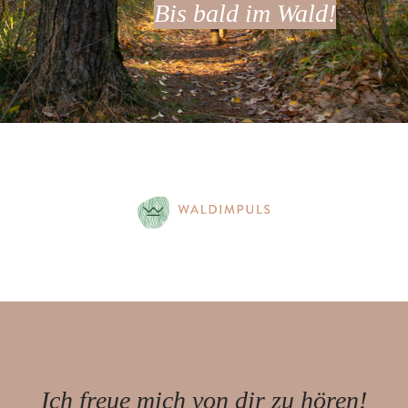
Bis bald im Wald!
Ich freue mich von dir zu hören!