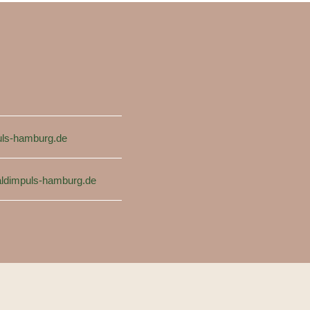
ls-hamburg.de
ldimpuls-hamburg.de