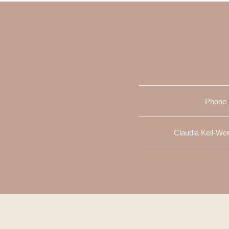
Phone
Claudia Keil-We