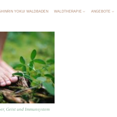
SHINRIN YOKU/ WALDBADEN
WALDTHERAPIE
ANGEBOTE
er, Geist und Immunsystem