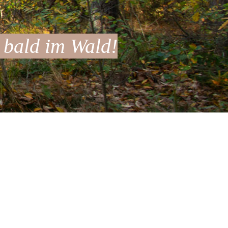
 bald im Wald!