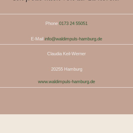
Phone
0173 24 55051
E-Mail
info@waldimpuls-hamburg.de
Claudia Keil-Werner
20255 Hamburg
www.waldimpuls-hamburg.de