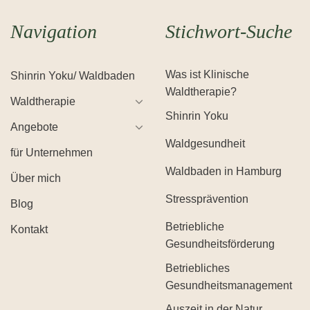
Navigation
Stichwort-Suche
Was ist Klinische
Shinrin Yoku/ Waldbaden
Waldtherapie?
Waldtherapie
Shinrin Yoku
Angebote
Waldgesundheit
für Unternehmen
Waldbaden in Hamburg
Über mich
Stressprävention
Blog
Betriebliche
Kontakt
Gesundheitsförderung
Betriebliches
Gesundheitsmanagement
Auszeit in der Natur