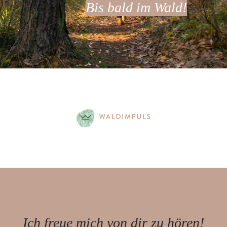
Bis bald im Wald!
Ich freue mich von dir zu hören!