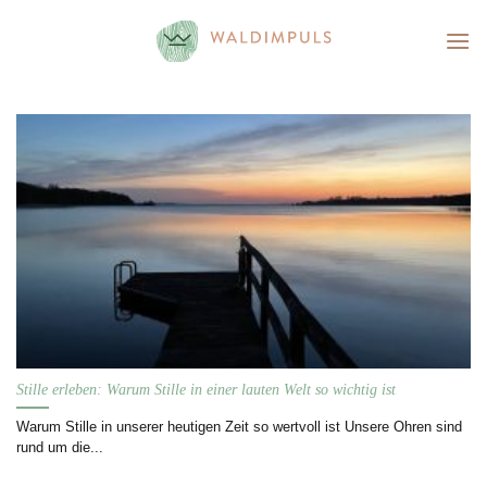
Skip
to
content
Stille erleben: Warum Stille in einer lauten Welt so wichtig ist
Warum Stille in unserer heutigen Zeit so wertvoll ist Unsere Ohren sind
rund um die...