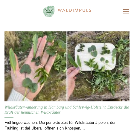
Skip
to
content
Wildkräuterwanderung in Hamburg und Schleswig-Holstein: Entdecke die
Kraft der heimischen Wildkräuter
Frühlingserwachen: Die perfekte Zeit für Wildkräuter Jippieh, der
Frühling ist da! Überall öffnen sich Knospen,...