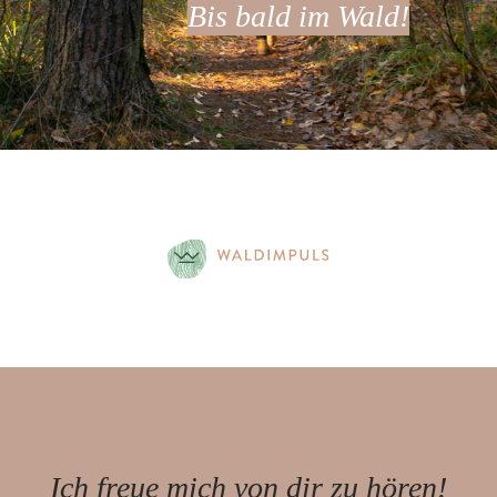
Bis bald im Wald!
Ich freue mich von dir zu hören!