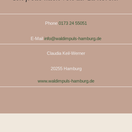
Phone
0173 24 55051
E-Mail
info@waldimpuls-hamburg.de
Claudia Keil-Werner
20255 Hamburg
www.waldimpuls-hamburg.de