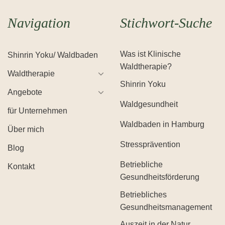
Navigation
Stichwort-Suche
Was ist Klinische
Shinrin Yoku/ Waldbaden
Waldtherapie?
Waldtherapie
Shinrin Yoku
Angebote
Waldgesundheit
für Unternehmen
Waldbaden in Hamburg
Über mich
Stressprävention
Blog
Betriebliche
Kontakt
Gesundheitsförderung
Betriebliches
Gesundheitsmanagement
Auszeit in der Natur