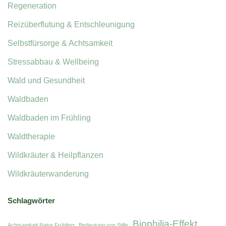
Regeneration
Reizüberflutung & Entschleunigung
Selbstfürsorge & Achtsamkeit
Stressabbau & Wellbeing
Wald und Gesundheit
Waldbaden
Waldbaden im Frühling
Waldtherapie
Wildkräuter & Heilpflanzen
Wildkräuterwanderung
Schlagwörter
Biophilia-Effekt
Achtsamkeit Natur Frühling
Bedeutung von Stille