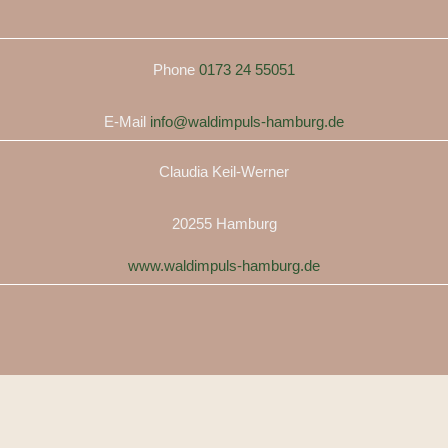
Phone
0173 24 55051
E-Mail
info@waldimpuls-hamburg.de
Claudia Keil-Werner
20255 Hamburg
www.waldimpuls-hamburg.de