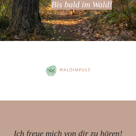
Bis bald im Wald!
Ich freue mich von dir zu hören!