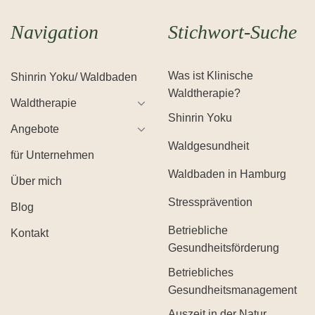
Navigation
Stichwort-Suche
Was ist Klinische
Shinrin Yoku/ Waldbaden
Waldtherapie?
Waldtherapie
Shinrin Yoku
Angebote
Waldgesundheit
für Unternehmen
Waldbaden in Hamburg
Über mich
Stressprävention
Blog
Betriebliche
Kontakt
Gesundheitsförderung
Betriebliches
Gesundheitsmanagement
Auszeit in der Natur