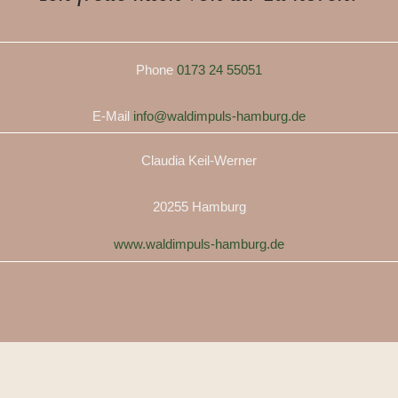
Phone
0173 24 55051
E-Mail
info@waldimpuls-hamburg.de
Claudia Keil-Werner
20255 Hamburg
www.waldimpuls-hamburg.de