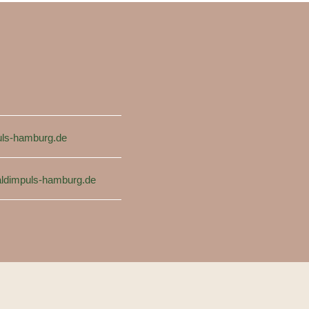
ls-hamburg.de
ldimpuls-hamburg.de