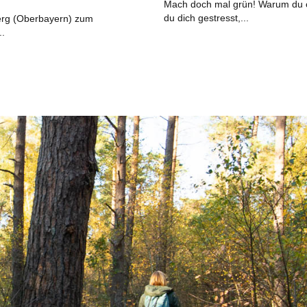
Mach doch mal grün! Warum du öf
du dich gestresst,...
erg (Oberbayern) zum
..