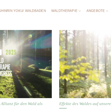
SHINRIN YOKU/ WALDBADEN
WALDTHERAPIE
ANGEBOTE
Allianz für den Wald als
Effekte des Waldes auf unser