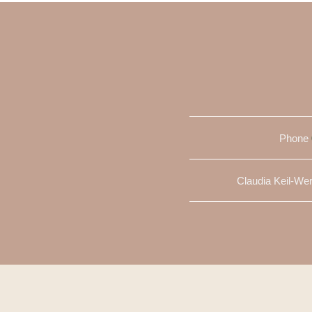
Phone
Claudia Keil-We