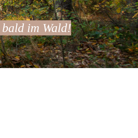
 bald im Wald!