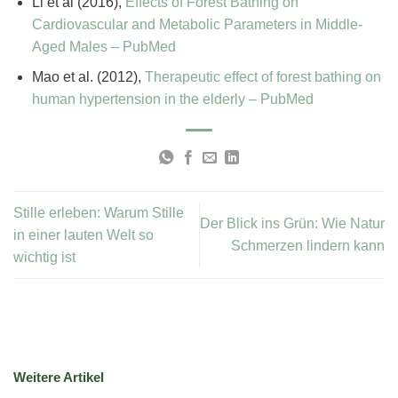
Li et al (2016),
Effects of Forest Bathing on
Cardiovascular and Metabolic Parameters in Middle-
Aged Males – PubMed
Mao et al. (2012),
Therapeutic effect of forest bathing on
human hypertension in the elderly – PubMed
Stille erleben: Warum Stille
Der Blick ins Grün: Wie Natur
in einer lauten Welt so
Schmerzen lindern kann
wichtig ist
Weitere Artikel