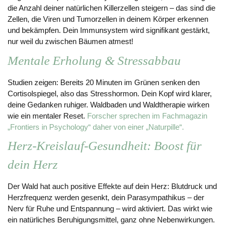
die Anzahl deiner natürlichen Killerzellen steigern – das sind die
Zellen, die Viren und Tumorzellen in deinem Körper erkennen
und bekämpfen. Dein Immunsystem wird signifikant gestärkt,
nur weil du zwischen Bäumen atmest!
Mentale Erholung & Stressabbau
Studien zeigen: Bereits 20 Minuten im Grünen senken den
Cortisolspiegel, also das Stresshormon. Dein Kopf wird klarer,
deine Gedanken ruhiger. Waldbaden und Waldtherapie wirken
wie ein mentaler Reset.
Forscher sprechen im Fachmagazin
„Frontiers in Psychology“ daher von einer „Naturpille“.
Herz-Kreislauf-Gesundheit: Boost für
dein Herz
Der Wald hat auch positive Effekte auf dein Herz: Blutdruck und
Herzfrequenz werden gesenkt, dein Parasympathikus – der
Nerv für Ruhe und Entspannung – wird aktiviert. Das wirkt wie
ein natürliches Beruhigungsmittel, ganz ohne Nebenwirkungen.