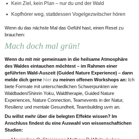
Kein Ziel, kein Plan – nur du und der Wald
Kopfhörer weg, stattdessen Vogelgezwitscher hören
Wenn du das nächste Mal das Gefühl hast, einen Reset zu
brauchen:
Mach doch mal grün!
Wenn du mit mir gemeinsam in die heilsame Atmosphäre
des Waldes
eintauchen möchtest – im Rahmen einer
geführten Wald-Auszeit (Guided Nature Experience) – dann
melde dich gerne
hier
zu meinen offenen Workshops an:
Ich
biete Formate mit unterschiedlichen Schwerpunkten wie
Waldbaden/Shinrin Yoku, Waldtherapie, Guided Nature
Experiences, Nature Connection, Teamevents in der Natur,
Resilienz und mentale Gesundheit, Teambuilding uvm an.
Du willst mehr über die belegten Effekte wissen? Im
Anschluss findest du eine Auswahl von wissenschaftichen
Studien: