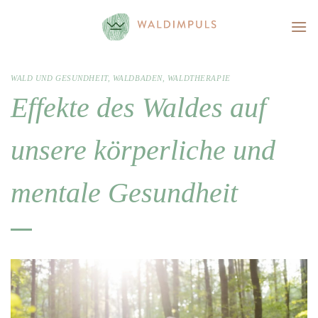
Skip
to
content
WALD UND GESUNDHEIT
,
WALDBADEN
,
WALDTHERAPIE
Effekte des Waldes auf
unsere körperliche und
mentale Gesundheit