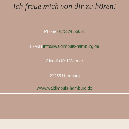
Ich freue mich von dir zu hören!
Phone
0173 24 55051
E-Mail
info@waldimpuls-hamburg.de
Claudia Keil-Werner
20255 Hamburg
www.waldimpuls-hamburg.de