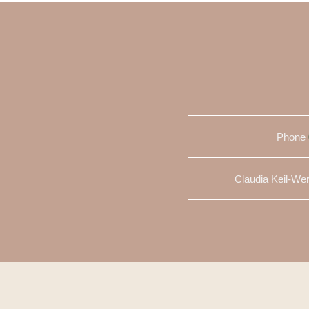
Phone
Claudia Keil-We