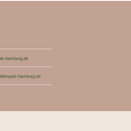
ls-hamburg.de
ldimpuls-hamburg.de