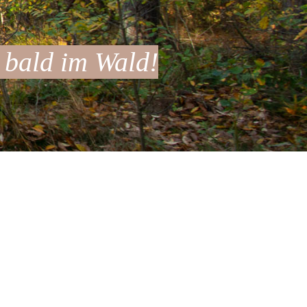
 bald im Wald!