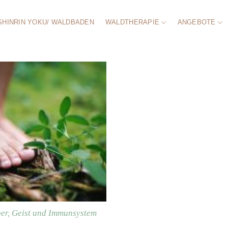
SHINRIN YOKU/ WALDBADEN
WALDTHERAPIE
ANGEBOTE
er, Geist und Immunsystem