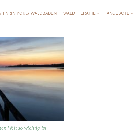
SHINRIN YOKU/ WALDBADEN
WALDTHERAPIE
ANGEBOTE
ten Welt so wichtig ist