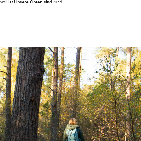
tvoll ist Unsere Ohren sind rund