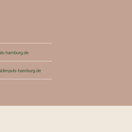
ls-hamburg.de
ldimpuls-hamburg.de