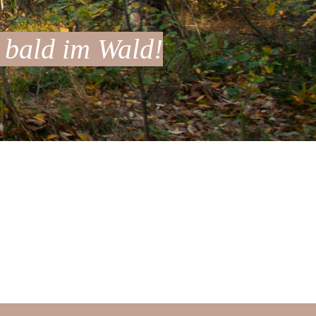
 bald im Wald!