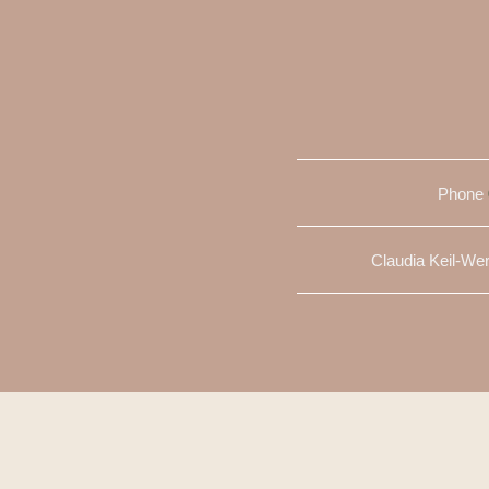
Phone
Claudia Keil-We