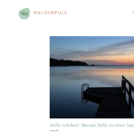
Skip
to
content
Stille erleben: Warum Stille in einer lau