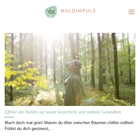
Skip
to
content
Effekte des Waldes auf unsere körperliche und mentale Gesundheit
Mach doch mal grün! Warum du öfter zwischen Bäumen chillen solltest
Fühlst du dich gestresst,...