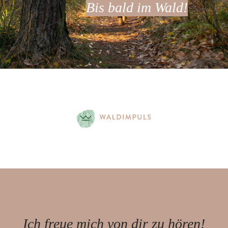
Bis bald im Wald!
Ich freue mich von dir zu hören!