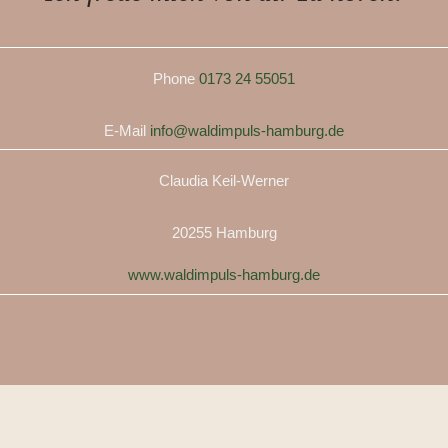
Phone
0173 24 55051
E-Mail
info@waldimpuls-hamburg.de
Claudia Keil-Werner
20255 Hamburg
www.waldimpuls-hamburg.de