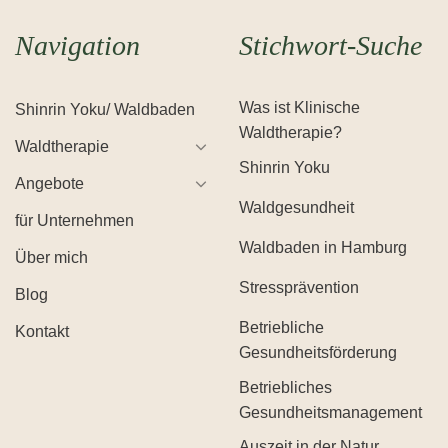
Navigation
Stichwort-Suche
Was ist Klinische
Shinrin Yoku/ Waldbaden
Waldtherapie?
Waldtherapie
Shinrin Yoku
Angebote
Waldgesundheit
für Unternehmen
Waldbaden in Hamburg
Über mich
Stressprävention
Blog
Betriebliche
Kontakt
Gesundheitsförderung
Betriebliches
Gesundheitsmanagement
Auszeit in der Natur