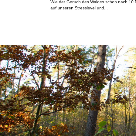
Wie der Geruch des Waldes schon nach 10 M
auf unseren Stresslevel und...