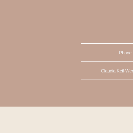
Phone
Claudia Keil-We