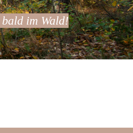
 bald im Wald!