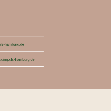
ls-hamburg.de
ldimpuls-hamburg.de