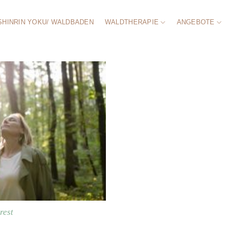
SHINRIN YOKU/ WALDBADEN
WALDTHERAPIE
ANGEBOTE
rest