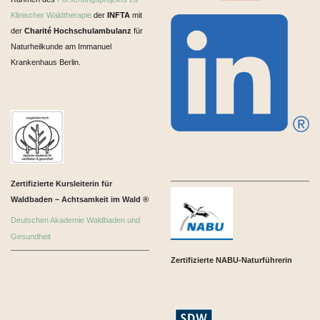
Klinischer Waldtherapie
der
INFTA
mit
der
Charité Hochschulambulanz
für
Naturheilkunde am Immanuel
Krankenhaus Berlin.
Zertifizierte Kursleiterin für
Waldbaden – Achtsamkeit im Wald ®
Deutschen Akademie Waldbaden und
Gesundheit
Zertifizierte NABU-Naturführerin