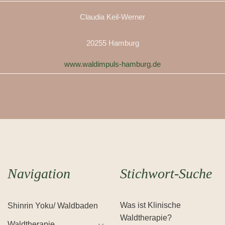
Claudia Keil-Werner
20255 Hamburg
www.waldimpuls-hamburg.de
Navigation
Stichwort-Suche
Was ist Klinische
Shinrin Yoku/ Waldbaden
Waldtherapie?
Waldtherapie