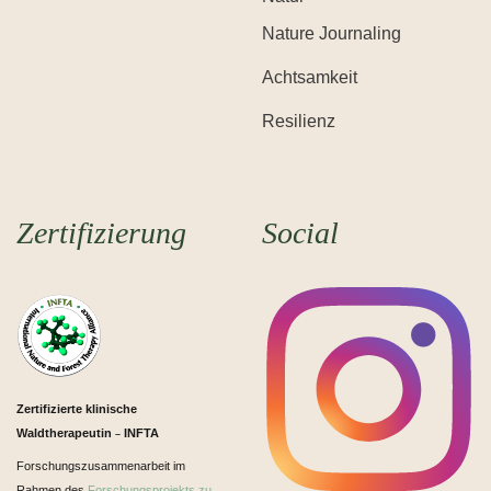
Nature Journaling
Achtsamkeit
Resilienz
Zertifizierung
Social
Zertifizierte klinische
Waldtherapeutin
INFTA
–
Forschungszusammenarbeit im
Rahmen des
Forschungsprojekts zu