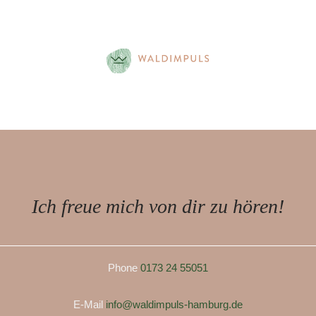
Ich freue mich von dir zu hören!
Phone
0173 24 55051
E-Mail
info@waldimpuls-hamburg.de