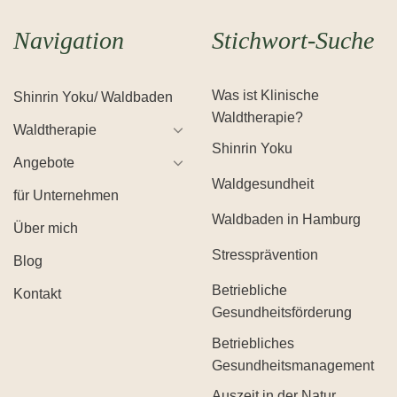
Navigation
Stichwort-Suche
Was ist Klinische
Shinrin Yoku/ Waldbaden
Waldtherapie?
Waldtherapie
Shinrin Yoku
Angebote
Waldgesundheit
für Unternehmen
Waldbaden in Hamburg
Über mich
Stressprävention
Blog
Betriebliche
Kontakt
Gesundheitsförderung
Betriebliches
Gesundheitsmanagement
Auszeit in der Natur