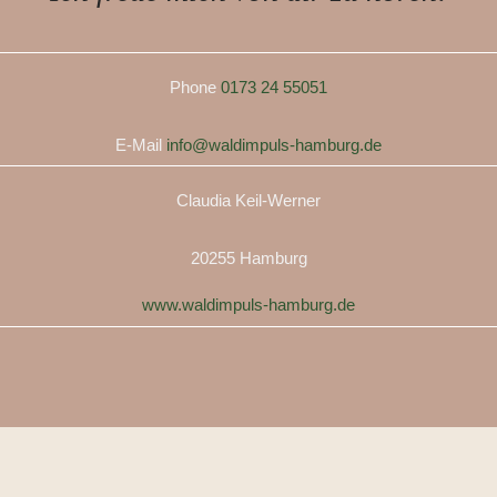
Phone
0173 24 55051
E-Mail
info@waldimpuls-hamburg.de
Claudia Keil-Werner
20255 Hamburg
www.waldimpuls-hamburg.de