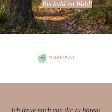
Bis bald im Wald!
Ich freue mich von dir zu hören!