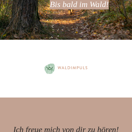
Bis bald im Wald!
Ich freue mich von dir zu hören!