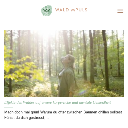
Skip
to
content
Effekte des Waldes auf unsere körperliche und mentale Gesundheit
Mach doch mal grün! Warum du öfter zwischen Bäumen chillen solltest
Fühlst du dich gestresst,...