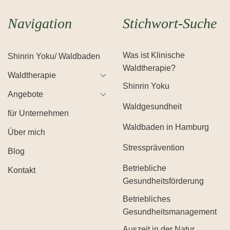
Navigation
Stichwort-Suche
Was ist Klinische
Shinrin Yoku/ Waldbaden
Waldtherapie?
Waldtherapie
Shinrin Yoku
Angebote
Waldgesundheit
für Unternehmen
Waldbaden in Hamburg
Über mich
Stressprävention
Blog
Betriebliche
Kontakt
Gesundheitsförderung
Betriebliches
Gesundheitsmanagement
Auszeit in der Natur