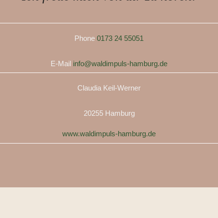
Phone
0173 24 55051
E-Mail
info@waldimpuls-hamburg.de
Claudia Keil-Werner
20255 Hamburg
www.waldimpuls-hamburg.de